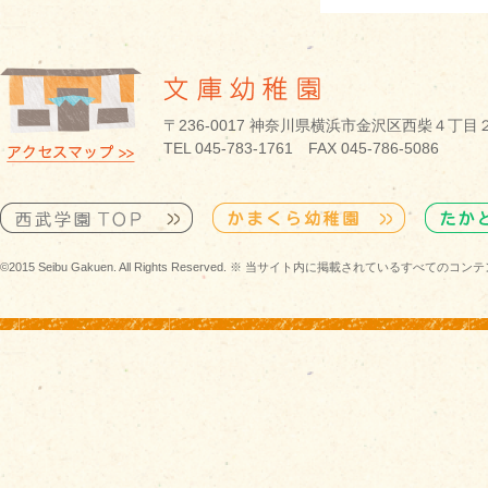
〒236-0017 神奈川県横浜市金沢区西柴４丁目
TEL 045-783-1761 FAX 045-786-5086
©2015 Seibu Gakuen. All Rights Reserved. ※ 当サイト内に掲載されている