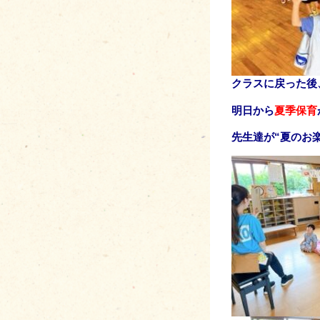
クラスに戻った後
明日から
夏季保育
先生達が“夏のお