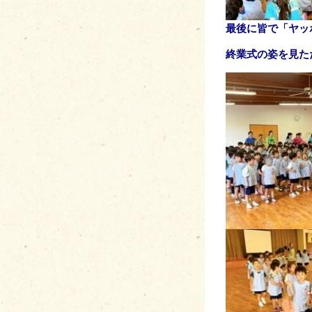
最後に皆で「ヤッ
終業式の姿を見た