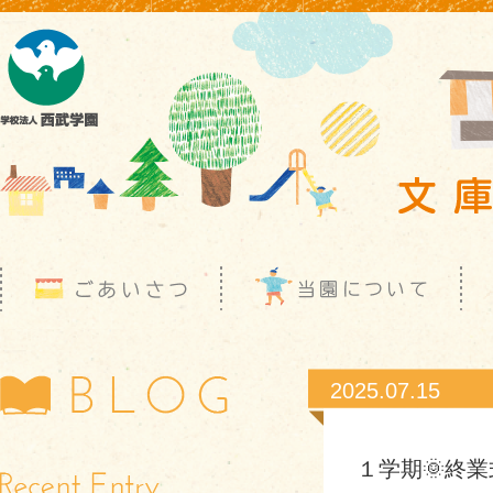
2025.07.15
１学期🌞終業