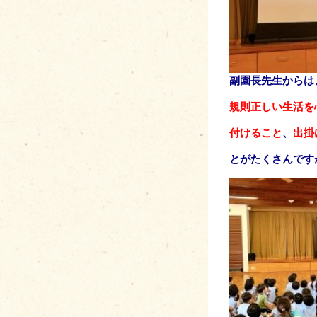
副園長先生からは
規則正しい生活を
付けること
、
出掛
とがたくさんです