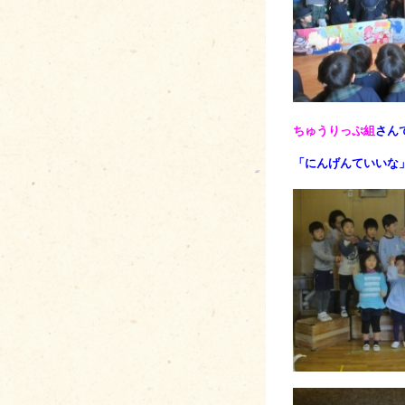
ちゅうりっぷ組
さん
「にんげんていいな