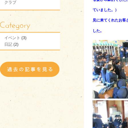
クラブ
ていました。）
見に来てくれたお客
し
た。
イベント
(3)
日記
(2)