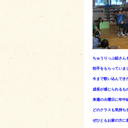
ちゅうりっぷ組さん
拍手をもらっていま
今まで歌い込んでき
成長が感じられるも
来週の火曜日に年中
どのクラスも気持ち
ぜひともお家の方に