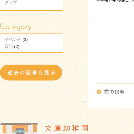
本年も昨年同様に、
クラブ
イベント
(3)
日記
(2)
・・・・・・・・・