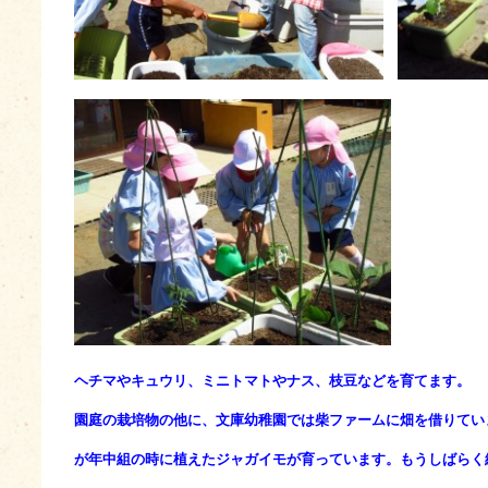
ヘチマやキュウリ、ミニトマトやナス、枝豆などを育てます。
園庭の栽培物の他に、文庫幼稚園では柴ファームに畑を借りてい
が年中組の時に植えたジャガイモが育っています。もうしばらく