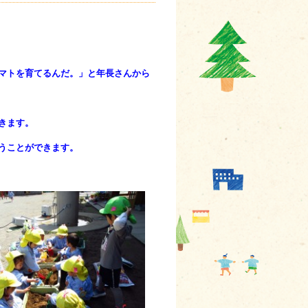
マトを育てるんだ。」と年長さんから
きます。
うことができます。