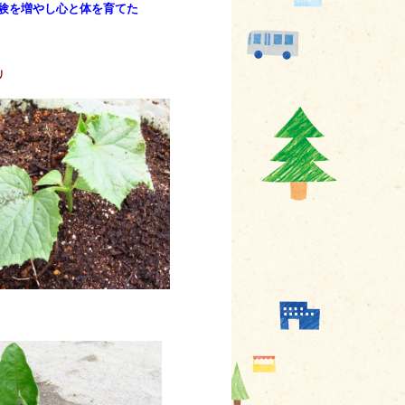
験を増やし心と体を育てた
リ