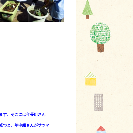
ます。そこには年長組さん
経つと、年中組さんがサツマ