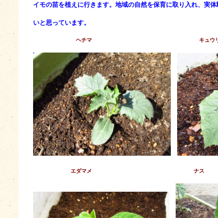
イモの苗を植えに行きます。地域の自然を保育に取り入れ、実体
いと思っています。
ヘチマ キュウ
エダマメ ナス