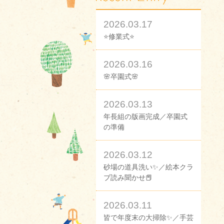
2026.03.17
⭐修業式⭐
2026.03.16
🌸卒園式🌸
2026.03.13
年長組の版画完成／卒園式
の準備
2026.03.12
砂場の道具洗い✨／絵本クラ
ブ読み聞かせ📕
2026.03.11
皆で年度末の大掃除✨／手芸