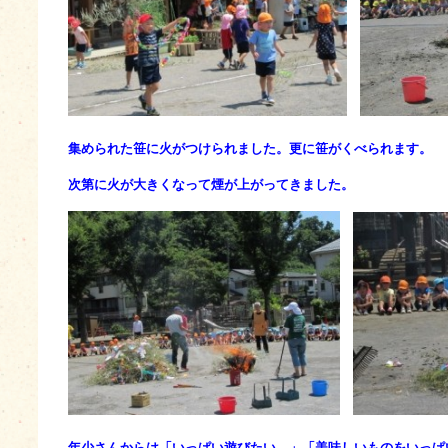
集められた笹に火がつけられました。更に笹がくべられます。
次第に火が大きくなって煙が上がってきました。
年少さんからは「いっぱい遊びたい。」「美味しい
ものをいっぱ