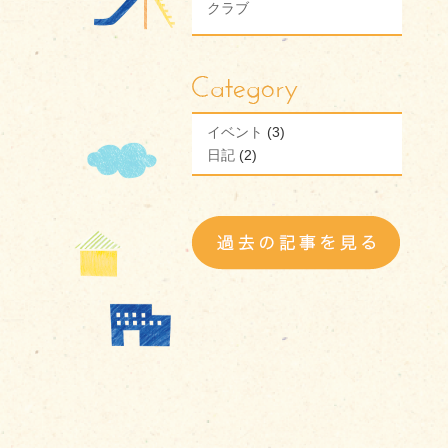
クラブ
イベント
(3)
日記
(2)