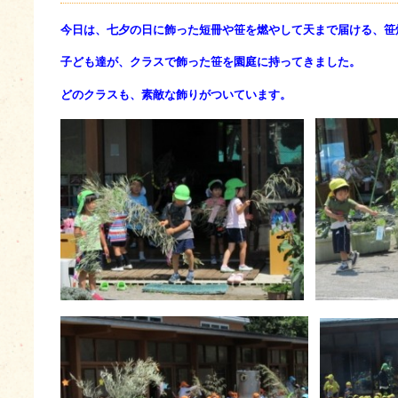
今日は、七夕の日に飾った短冊や笹を燃やして天まで届ける、笹
子ども達が、クラスで飾った笹を園庭に持ってきました。
どのクラスも、素敵な飾りがついています。