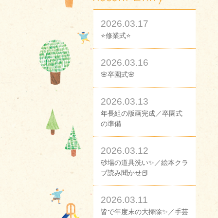
2026.03.17
⭐修業式⭐
2026.03.16
🌸卒園式🌸
2026.03.13
年長組の版画完成／卒園式
の準備
2026.03.12
砂場の道具洗い✨／絵本クラ
ブ読み聞かせ📕
2026.03.11
皆で年度末の大掃除✨／手芸