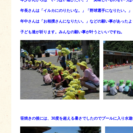
年長さんは「イルカにのりたいな。」「野球選手になりたい。」
年中さんは「お相撲さんになりたい。」などの願い事があったよ
子ども達が祈ります。みんなの願い事が叶うといいですね。
笹焼きの後には、30度を超える暑さでしたのでプールに入り水