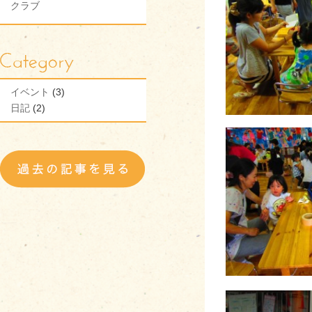
クラブ
イベント
(3)
日記
(2)