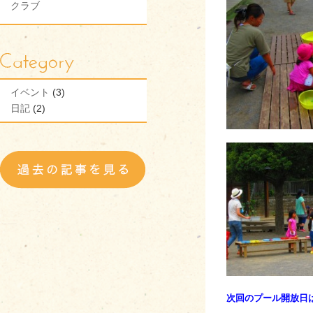
クラブ
イベント
(3)
日記
(2)
次回のプール開放日