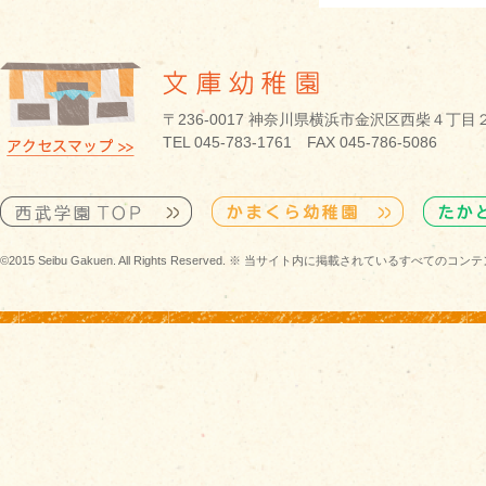
〒236-0017 神奈川県横浜市金沢区西柴４丁目
TEL 045-783-1761 FAX 045-786-5086
©2015 Seibu Gakuen. All Rights Reserved. ※ 当サイト内に掲載されている