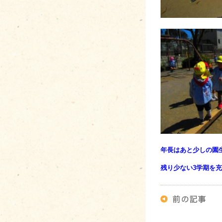
年長はあと少しの園
残り少ない3学期を