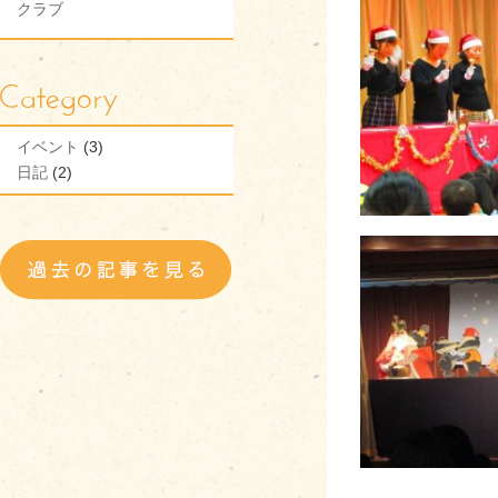
クラブ
イベント
(3)
日記
(2)