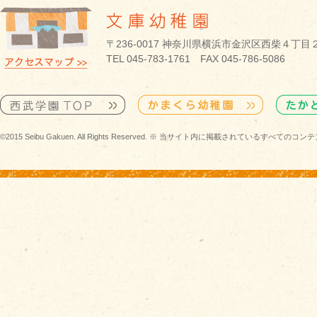
〒236-0017 神奈川県横浜市金沢区西柴４丁目
TEL 045-783-1761 FAX 045-786-5086
©2015 Seibu Gakuen. All Rights Reserved. ※ 当サイト内に掲載されている