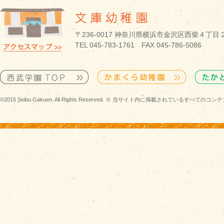
〒236-0017 神奈川県横浜市金沢区西柴４丁目
TEL 045-783-1761 FAX 045-786-5086
©2015 Seibu Gakuen. All Rights Reserved. ※ 当サイト内に掲載されている