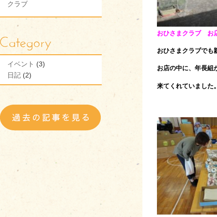
クラブ
おひさまクラブ お
おひさまクラブでも
イベント
(3)
お店の中に、年長組
日記
(2)
来てくれていました