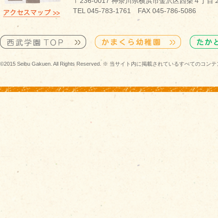
〒236-0017 神奈川県横浜市金沢区西柴４丁目
TEL 045-783-1761 FAX 045-786-5086
©2015 Seibu Gakuen. All Rights Reserved. ※ 当サイト内に掲載されている