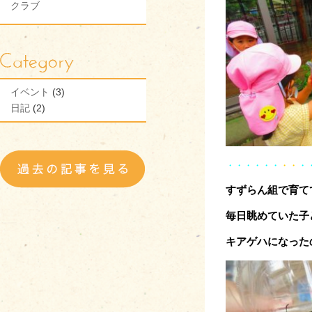
クラブ
イベント
(3)
日記
(2)
・・・・・・
・・
・
すずらん組で育て
毎日眺めていた子
キアゲハになった