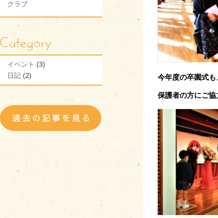
クラブ
イベント
(3)
日記
(2)
今年度の卒園式も
保護者の方にご協