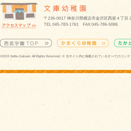
〒236-0017 神奈川県横浜市金沢区西柴４丁目
TEL 045-783-1761 FAX 045-786-5086
©2015 Seibu Gakuen. All Rights Reserved. ※ 当サイト内に掲載されている