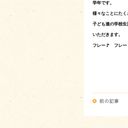
学年です。
様々なことにたく
子ども達の学校生
いただきま
フレー🚩 フレ