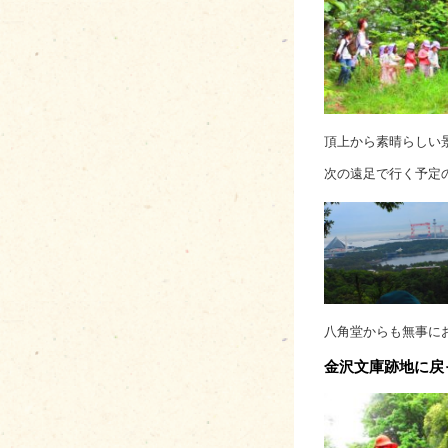
頂上から素晴らしい
次の遠足で行く予定
八角堂からも無事に
金沢文庫跡地に戻