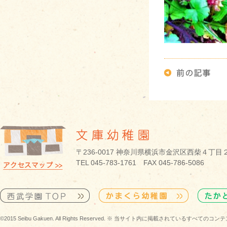
〒236-0017 神奈川県横浜市金沢区西柴４丁目
TEL 045-783-1761 FAX 045-786-5086
©2015 Seibu Gakuen. All Rights Reserved. ※ 当サイト内に掲載されている