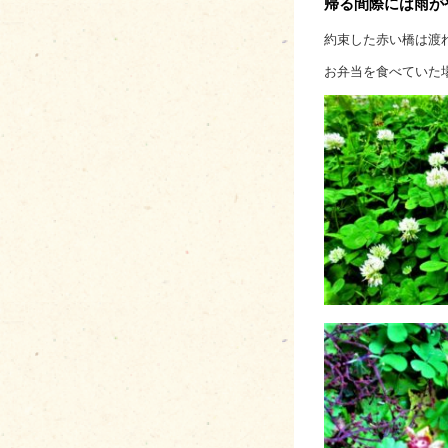
帰る間際には雨が
約束した赤い橋は渡
お弁当を食べていた