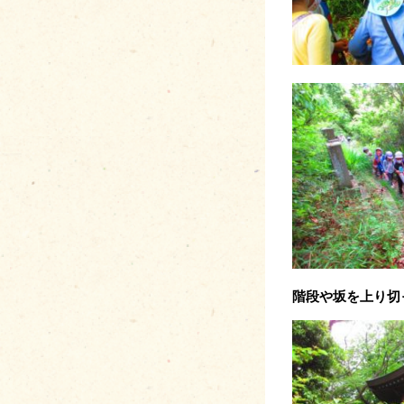
階段や坂を上り切