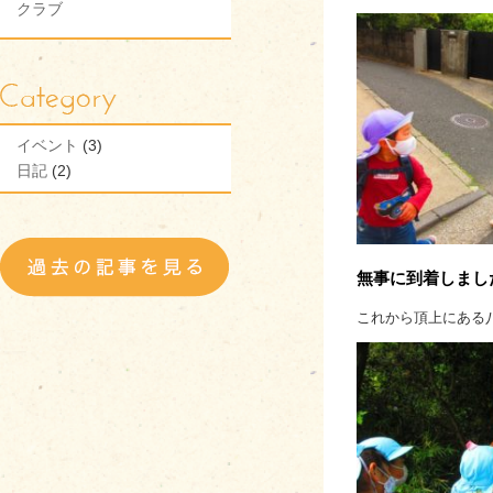
クラブ
イベント
(3)
日記
(2)
無事に到着しまし
これから頂上にある