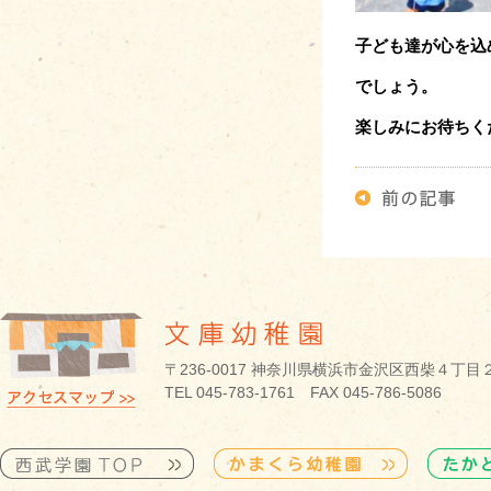
子ども達が心を込
でしょう。
楽しみにお待ちく
〒236-0017 神奈川県横浜市金沢区西柴４丁目
TEL 045-783-1761 FAX 045-786-5086