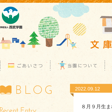
2022.09.12
８月９月生ま