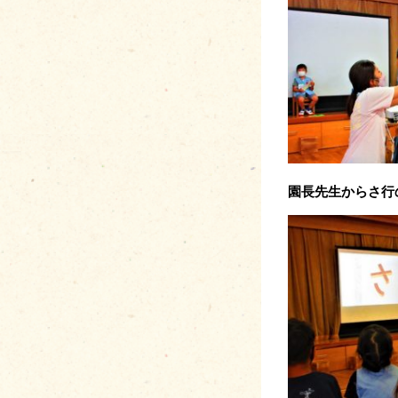
園長先生からさ行