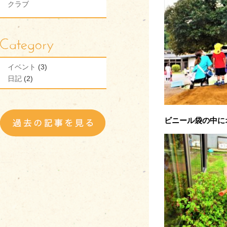
クラブ
イベント
(3)
日記
(2)
ビニール袋の中に