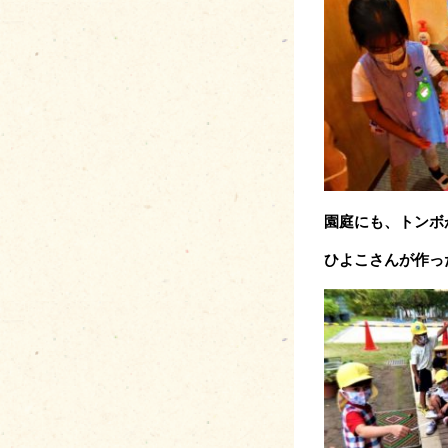
園庭にも、トンボ
ひよこさんが作っ