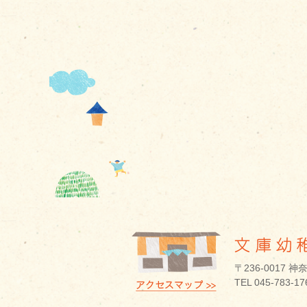
〒236-0017
TEL 045-783-1