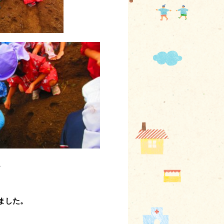
。
ました。