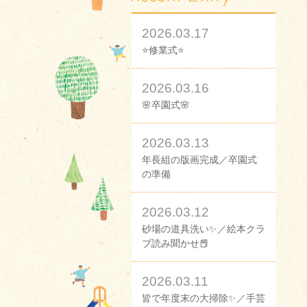
2026.03.17
⭐修業式⭐
2026.03.16
🌸卒園式🌸
2026.03.13
年長組の版画完成／卒園式
の準備
2026.03.12
砂場の道具洗い✨／絵本クラ
ブ読み聞かせ📕
2026.03.11
皆で年度末の大掃除✨／手芸