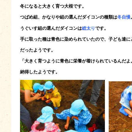
冬になると大きく育つ大根です。
つばめ組、かなりや組の選んだダイコンの種類は
冬自慢
うぐいす組の選んだダイコンは
総太り
です。
手に取った種は青色に染められていたので、子ども達に
だったようです。
「大きく育つように青色に栄養が着けられているんだよ
納得したようです。