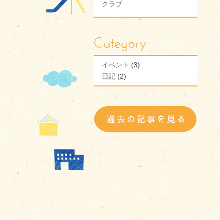
クラブ
イベント
(3)
日記
(2)