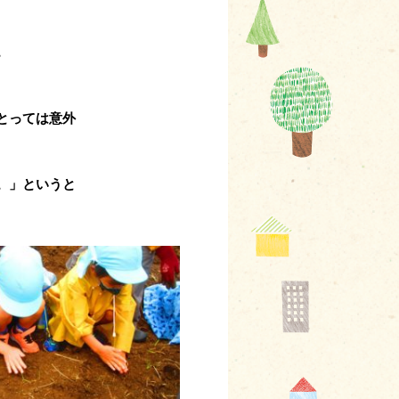
。
とっては意外
。」というと