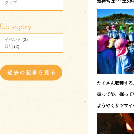
気持ちは･･･土の
クラブ
イベント
(3)
日記
(2)
たくさん収穫する
掘って💦、掘って
ようやくサツマイ