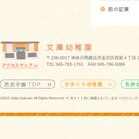
〒236-0017 神奈川県横浜市金沢区西柴４丁目
TEL 045-783-1761 FAX 045-786-5086
©2015 Seibu Gakuen. All Rights Reserved. ※ 当サイト内に掲載されている