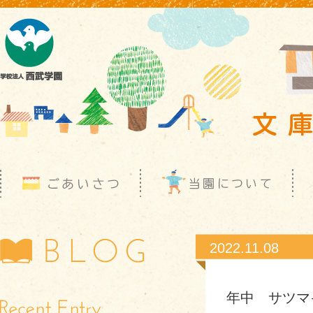
2022.11.08
年中 サツマ