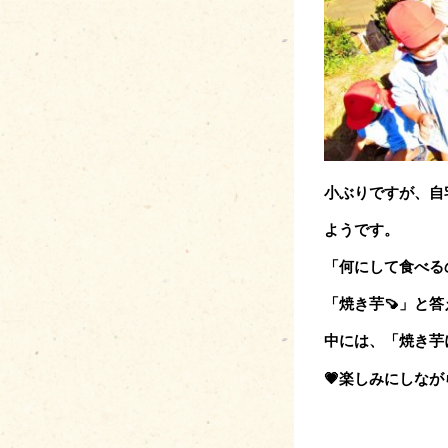
小ぶりですが、自
ようです。
「何にして食べる
「焼き芋🍠」と
中には、「焼き芋
💗楽しみにしな