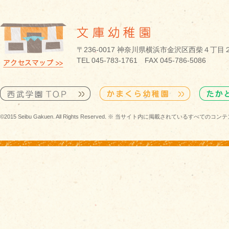
〒236-0017 神奈川県横浜市金沢区西柴４丁目
TEL 045-783-1761 FAX 045-786-5086
©2015 Seibu Gakuen. All Rights Reserved. ※ 当サイト内に掲載されている