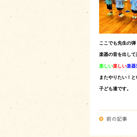
ここでも先生の弾
楽器の音を出して
楽しい
楽しい
楽器
またやりたい！と
子ども達です。