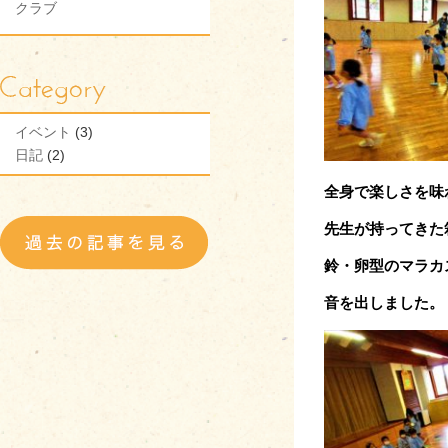
クラブ
イベント
(3)
日記
(2)
全身で楽しさを味
先生が持ってきた
鈴・卵型のマラカ
音を出しました。