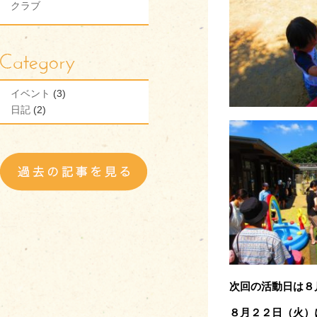
クラブ
イベント
(3)
日記
(2)
次回の活動日は８
８月２２日（火）