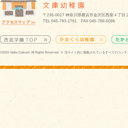
〒236-0017 神奈川県横浜市金沢区西柴４丁目
TEL 045-783-1761 FAX 045-786-5086
©2015 Seibu Gakuen. All Rights Reserved. ※ 当サイト内に掲載されている