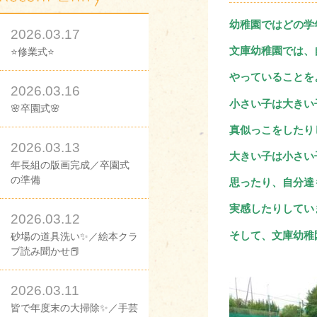
幼稚園ではどの学
2026.03.17
文庫幼稚園では、
⭐修業式⭐
やっていることを
2026.03.16
小さい子は大きい
🌸卒園式🌸
真似っこをしたり
2026.03.13
大きい子は小さい
年長組の版画完成／卒園式
の準備
思ったり、自分達
実感したりしてい
2026.03.12
そして、文庫幼稚
砂場の道具洗い✨／絵本クラ
ブ読み聞かせ📕
2026.03.11
皆で年度末の大掃除✨／手芸