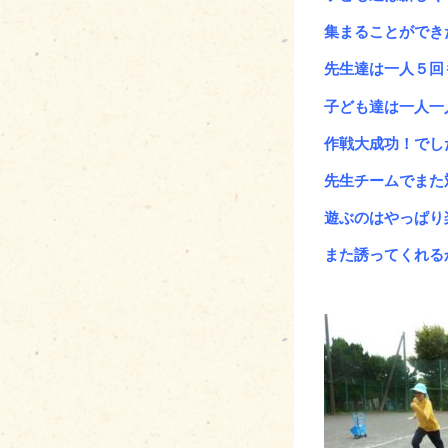
集まることができ
先生達は一人５回
子ども達は一人一
作戦大成功！でし
先生チームで
また
遊ぶのはやっぱり
また誘ってくれる