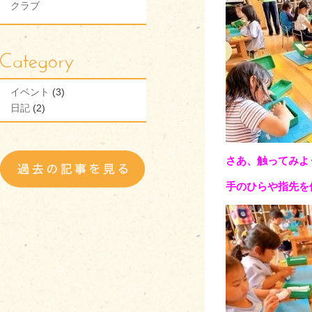
クラブ
イベント
(3)
日記
(2)
さあ、触ってみよ
手のひらや指先を