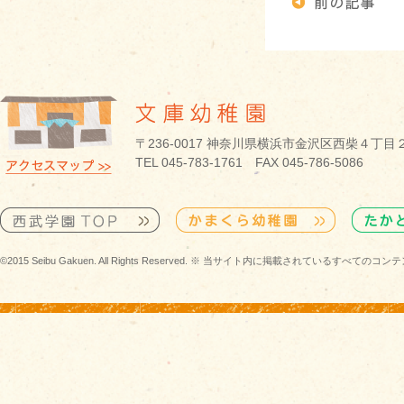
〒236-0017 神奈川県横浜市金沢区西柴４丁目
TEL 045-783-1761 FAX 045-786-5086
©2015 Seibu Gakuen. All Rights Reserved. ※ 当サイト内に掲載されている