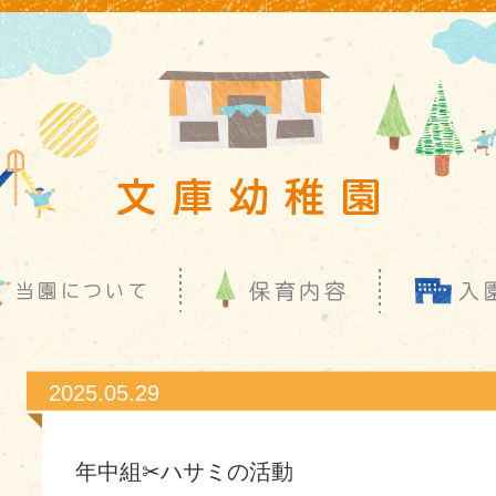
2025.05.29
年中組✂ハサミの活動