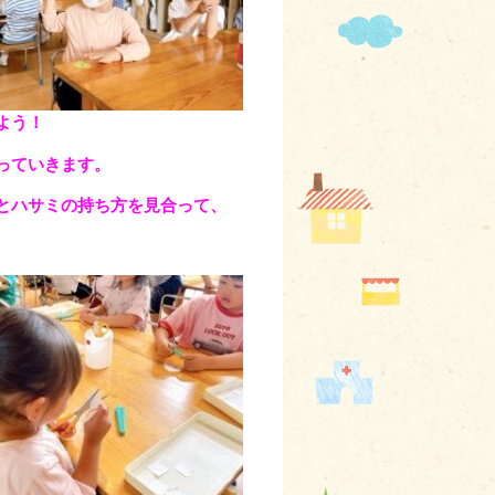
よう！
っていきます。
とハサミの持ち方を見合って、