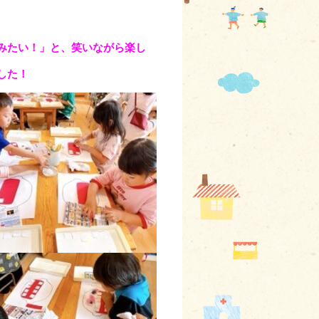
みたい！」と、笑いながら楽し
した！