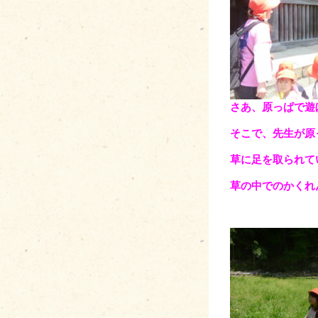
さあ、原っぱで遊
そこで、先生が原
草に足を取られて
草の中でのかくれ