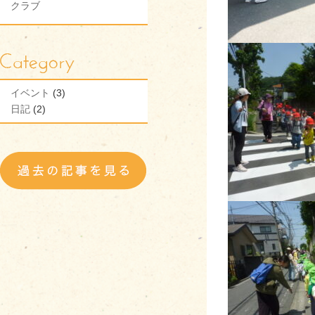
クラブ
イベント
(3)
日記
(2)