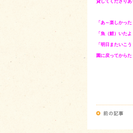
貸してくださりあ
「あ～楽しかった
「魚（鯉）いたよ
「明日またいこう
園に戻ってからた