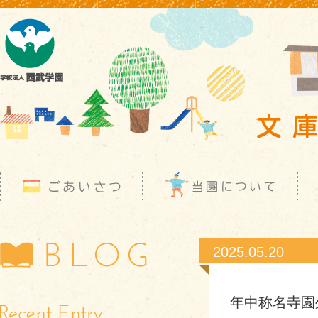
2025.05.20
年中称名寺園