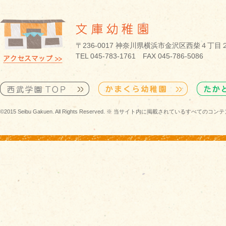
〒236-0017 神奈川県横浜市金沢区西柴４丁目
TEL 045-783-1761 FAX 045-786-5086
©2015 Seibu Gakuen. All Rights Reserved. ※ 当サイト内に掲載されている