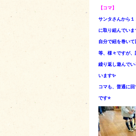
【コマ】
サンタさんから１
に取り組んでいま
自分で紐を巻いて
等、様々ですが、
繰り返し遊んでい
い
ます✨
コマも、普通に回
です⭐