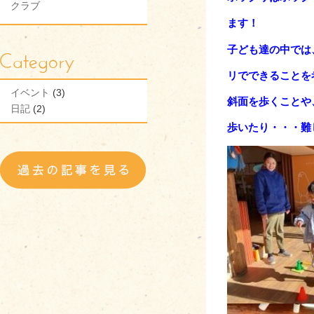
クラブ
ます！
子ども達の中では
リでできることを
イベント
(3)
斜面を歩くことや
日記
(2)
歩いたり・・・難