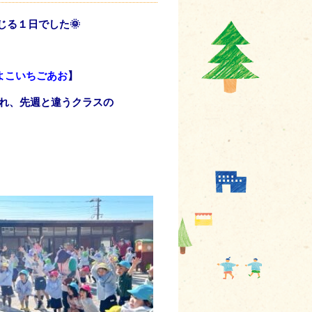
る１日でした🌞
よこいちごあお
】
れ、先週と違うクラスの