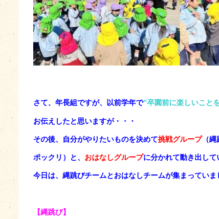
さて、年長組ですが、以前学年で
“卒園前に楽しいこと
お伝えしたと思いますが・・・
その後、自分がやりたいものを決めて
挑戦グループ
（縄
ポックリ）と、
おはなしグループ
に分かれて動き出して
今日は、縄跳びチームとおはなしチームが集まっていま
【縄跳び】