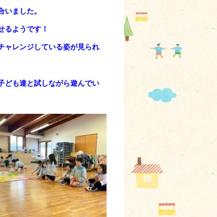
合いました。
せるようです！
チャレンジしている姿が見られ
子ども達と試しながら遊んでい