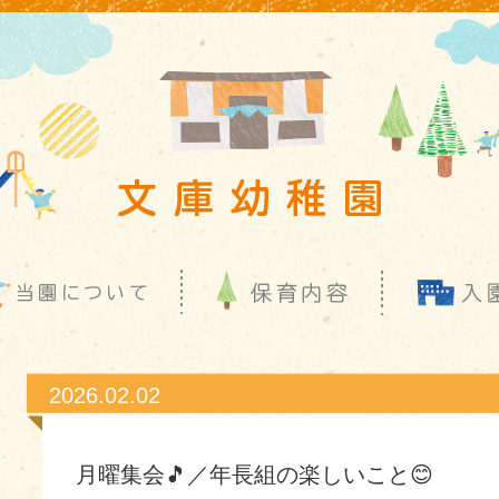
2026.02.02
月曜集会🎵／年長組の楽しいこと😊