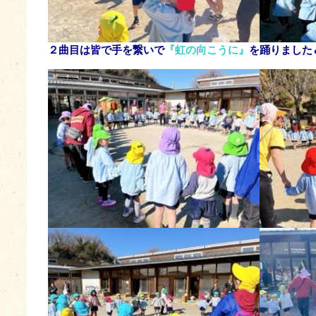
２曲目は皆で手を繋いで
『虹の向こうに』
を踊りました