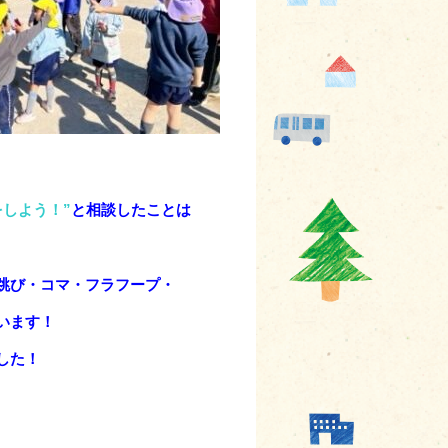
をしよう！”
と相談したことは
跳び・コマ・フラフープ・
います！
した！