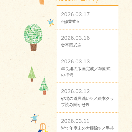
2026.03.17
⭐修業式⭐
2026.03.16
🌸卒園式🌸
2026.03.13
年長組の版画完成／卒園式
の準備
2026.03.12
砂場の道具洗い✨／絵本クラ
ブ読み聞かせ📕
2026.03.11
皆で年度末の大掃除✨／手芸