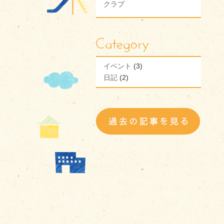
クラブ
イベント
(3)
日記
(2)