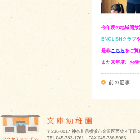
今年度の地域開放
ENGLISHクラブ
是非
こちら
をご覧
また来年度、お待
〒236-0017 神奈川県横浜市金沢区西柴４丁目
TEL 045-783-1761 FAX 045-786-5086