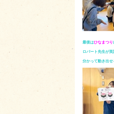
最後は
ひなまつり
ロバート先生が英
分かって動き出せ