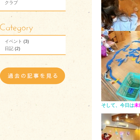
クラブ
イベント
(3)
日記
(2)
そして、今日は
未