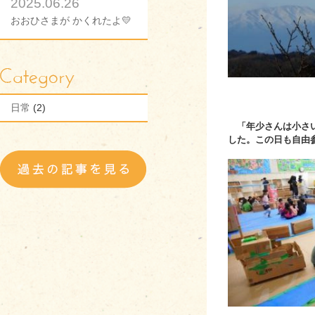
2025.06.26
おおひさまが かくれたよ💛
日常
(2)
「年少さんは小さい
した。この日も自由