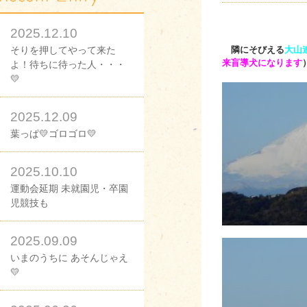
2025.12.10
そりを押してやって来た
隣にそびえる
大山
来盲導犬になります
よ！待ちに待った人・・・
💛
2025.12.09
葉っぱ💛ゴロゴロ💛
2025.10.10
運動会延期 未就園児・卒園
児競技も
2025.09.09
いまのうちに あそんじゃえ
💛