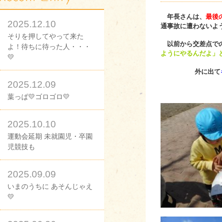
年長さんは、
最後
2025.12.10
通事故に遭わないよ
そりを押してやって来た
以前から交差点での
よ！待ちに待った人・・・
ようにやるんだよ」
💛
外に出て
2025.12.09
葉っぱ💛ゴロゴロ💛
2025.10.10
運動会延期 未就園児・卒園
児競技も
2025.09.09
いまのうちに あそんじゃえ
💛