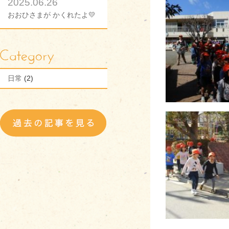
2025.06.26
おおひさまが かくれたよ💛
日常
(2)