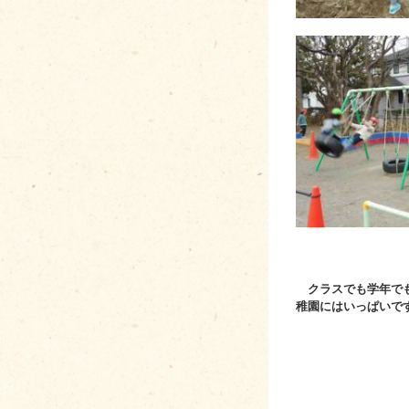
クラスでも学年でも
稚園にはいっぱいで
“