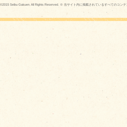
©2015 Seibu Gakuen. All Rights Reserved. ※ 当サイト内に掲載されている