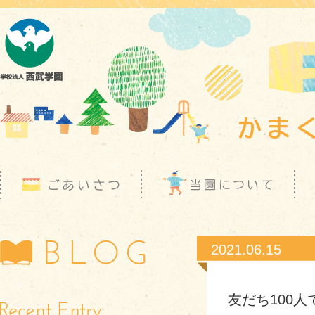
2021.06.15
友だち100人