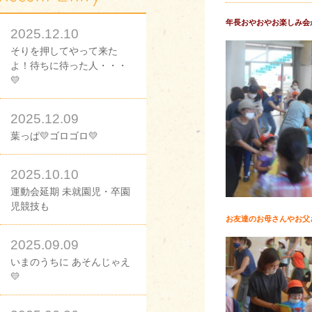
年長おやおやお楽しみ会
2025.12.10
そりを押してやって来た
よ！待ちに待った人・・・
💛
2025.12.09
葉っぱ💛ゴロゴロ💛
2025.10.10
運動会延期 未就園児・卒園
児競技も
お友達のお母さんやお父
2025.09.09
いまのうちに あそんじゃえ
💛