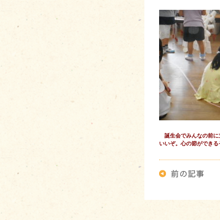
誕生会でみんなの前に
いいぞ。心の節ができる