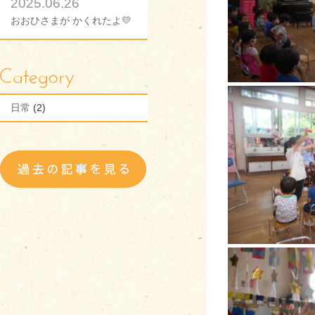
2025.06.26
おおひさまが かくれたよ💛
日常
(2)