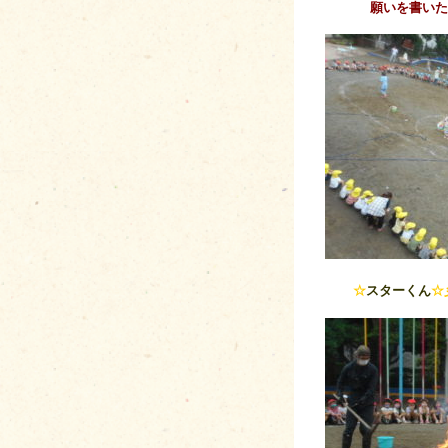
願いを書いた
☆
スターくん
☆