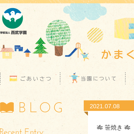
2021.07.08
🎋 笹焼き 