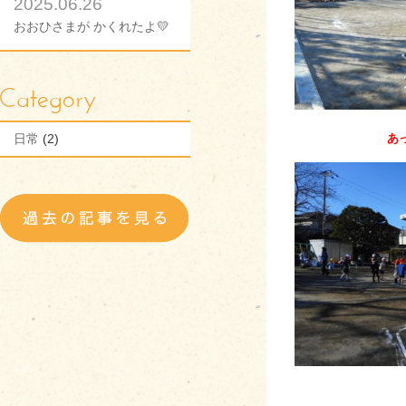
2025.06.26
おおひさまが かくれたよ💛
日常
(2)
あ