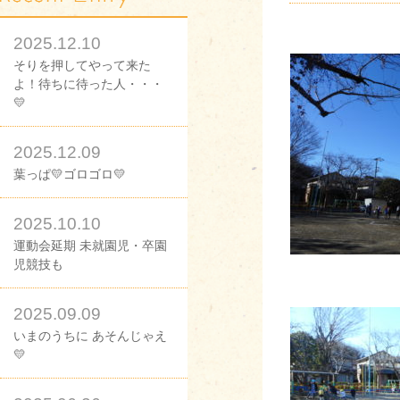
2025.12.10
そりを押してやって来た
よ！待ちに待った人・・・
💛
2025.12.09
葉っぱ💛ゴロゴロ💛
2025.10.10
運動会延期 未就園児・卒園
児競技も
2025.09.09
いまのうちに あそんじゃえ
💛