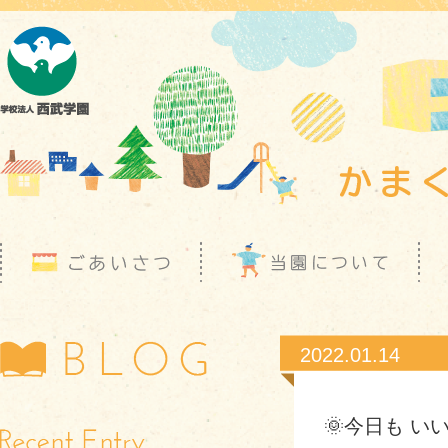
2022.01.14
🌞今日も いい