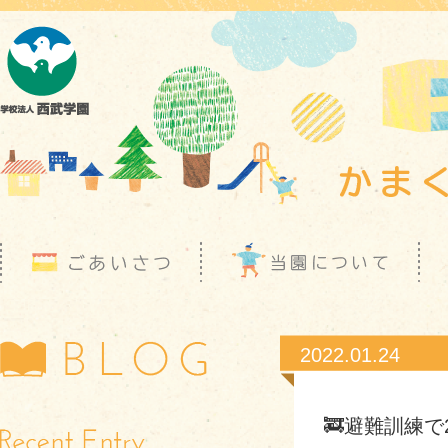
2022.01.24
🚒避難訓練で