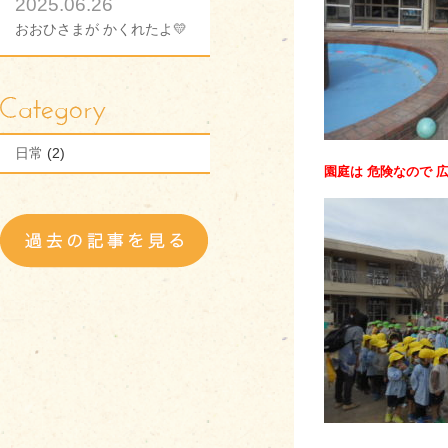
2025.06.26
おおひさまが かくれたよ💛
日常
(2)
園庭は 危険なので 