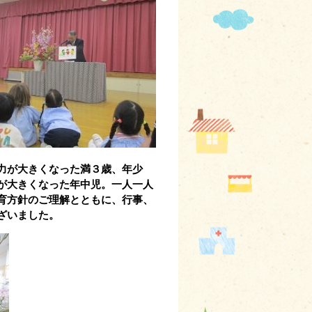
力が大きくなった満３歳、年少
が大きくなった年中児。一人一人
育方針のご理解とともに、行事、
ざいました。