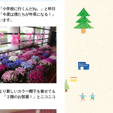
「小学校に行くんだね。」と昨日
「今度は僕たちが年長になる！」
います。
より新しいカラー帽子を被せても
、「２階のお部屋！」とニコニコ