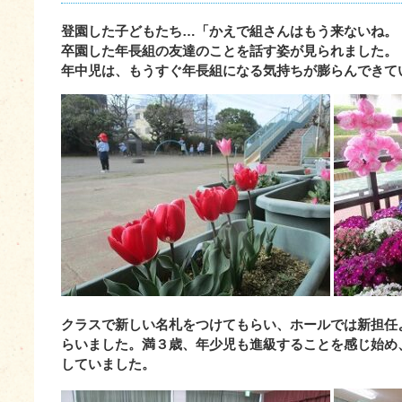
登園した子どもたち…「かえで組さんはもう来ないね。
卒園した年長組の友達のことを話す姿が見られました。
年中児は、もうすぐ年長組になる気持ちが膨らんできて
クラスで新しい名札をつけてもらい、ホールでは新担任
らいました。満３歳、年少児も進級することを感じ始め
していました。