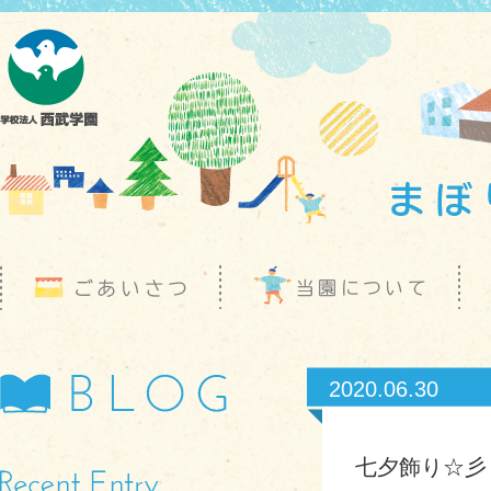
2020.06.30
七夕飾り☆彡