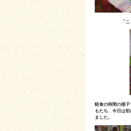
「ここに飾ろ
aaaaaaaaaaaaaaaaa
軽食の時間の様子
もたち、今日は初
ました。