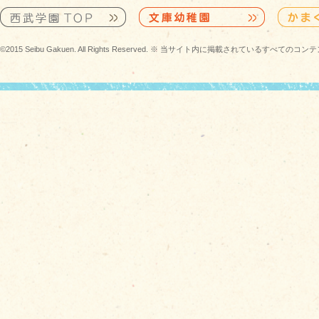
©2015 Seibu Gakuen. All Rights Reserved. ※ 当サイト内に掲載されている