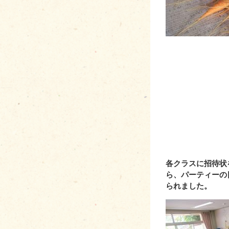
aaaaaaaaaa aaa
各クラスに招待状
ら、パーティーの
られました。