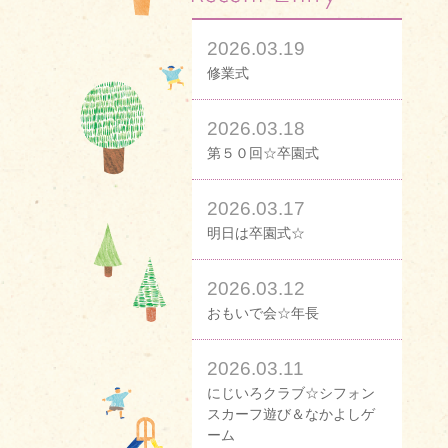
2026.03.19
修業式
2026.03.18
第５０回☆卒園式
2026.03.17
明日は卒園式☆
2026.03.12
おもいで会☆年長
2026.03.11
にじいろクラブ☆シフォン
スカーフ遊び＆なかよしゲ
ーム