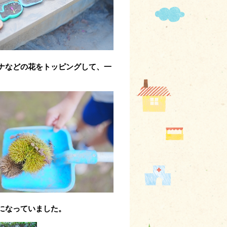
ナなどの花をトッピングして、一
になっていました。