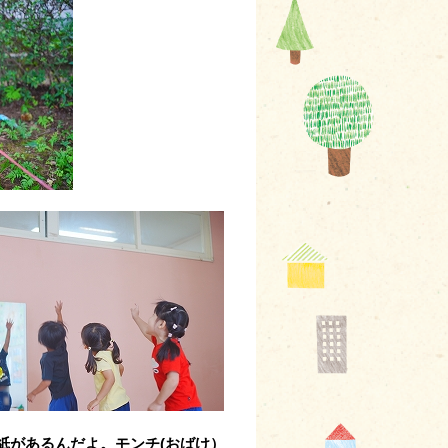
紙があるんだよ。モンチ(おばけ）