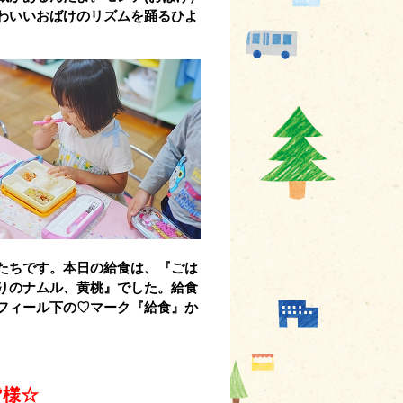
わいいおばけのリズムを踊るひよ
たちです。本日の給食は、『ごは
りのナムル、黄桃』でした。給食
フィール下の♡マーク『給食』か
皆様☆