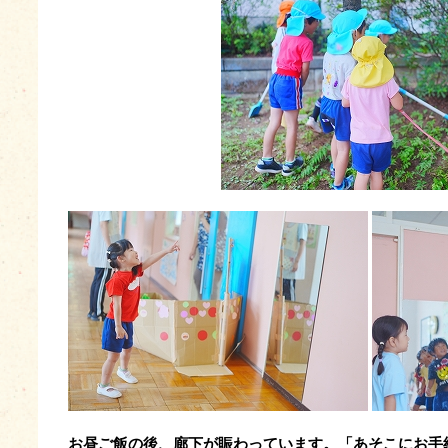
お昼ご飯の後、廊下が賑わっています。「あそこにお手