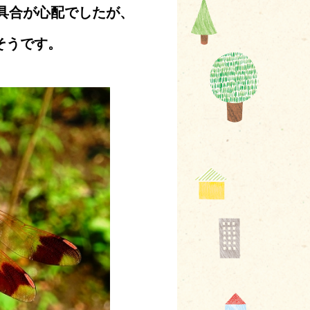
具合が心配でしたが、
そうです。