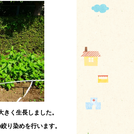
大きく生長しました。
の絞り染めを行います。