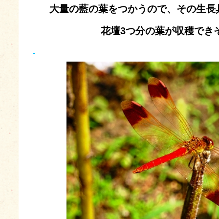
大量の藍の葉をつかうので、その生長
花壇3つ分の葉が収穫でき