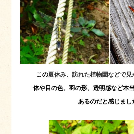
この
夏休み、訪れた植物園などで見
体や目の色、羽の形、透明感など本
あるのだと感じまし