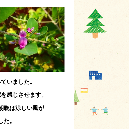
いていました。
配を感じさせます。
朝晩は涼しい風が
した。