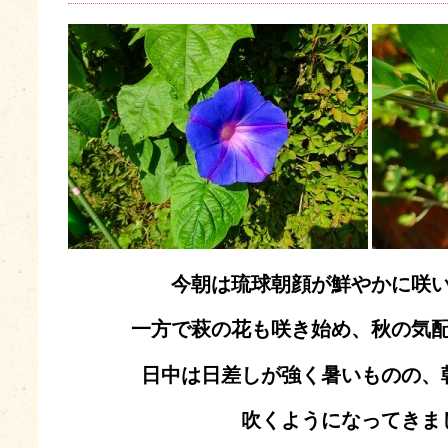
今朝は琉球朝顔が鮮やかに咲
一方で萩の花も咲き始め、秋の気
日中は日差しが強く暑いものの、
吹くようになってきま