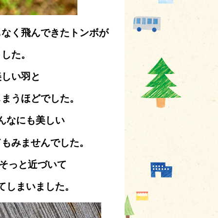
もなく飛んできたトンボが
ました。
美しい羽と
しまうほどでした。
んなにも美しい
てもみませんでした。
、そっと近づいて
てしまいました。