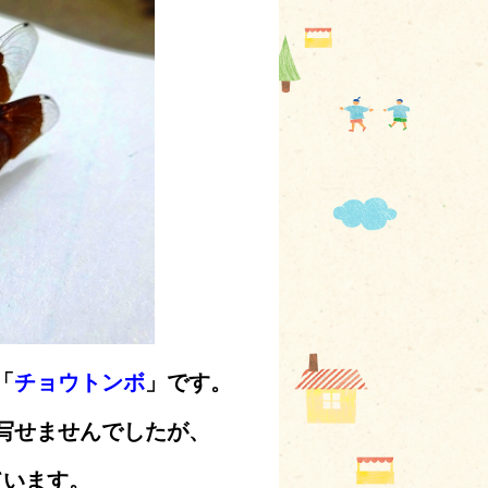
「
チョウトンボ
」です。
写せませんでしたが、
ています。