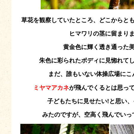
草花を観察していたところ、どこからと
ヒマワリの茎に留まり
黄金色に輝く透き通った
朱色に彩られたボディに見惚れて
まだ、誰もいない体操広場にこ
ミヤマアカネ
が飛んでくるとは思っ
子どもたちに見せたい!と思い
みたのですが、空高く飛んでいっ