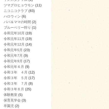
ツマグロヒョウモン
(11)
ニコニコクラブ
(83)
ハロウィン
(6)
パパ＆ママの時間
(2)
ブルーベリー狩り
(1)
令和元年10月
(19)
令和元年11月
(19)
令和元年12月
(14)
令和元年5月
(23)
令和元年7月
(9)
令和元年9月
(17)
令和元年６月
(9)
令和３年 ４月
(12)
令和３年 ５月
(17)
令和３年 ７月
(8)
令和３年６月
(25)
体験教室
(5)
保育見学会
(3)
卒園児
(2)