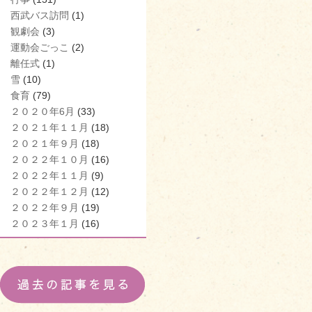
西武バス訪問
(1)
観劇会
(3)
運動会ごっこ
(2)
離任式
(1)
雪
(10)
食育
(79)
２０２０年6月
(33)
２０２１年１１月
(18)
２０２１年９月
(18)
２０２２年１０月
(16)
２０２２年１１月
(9)
２０２２年１２月
(12)
２０２２年９月
(19)
２０２３年１月
(16)