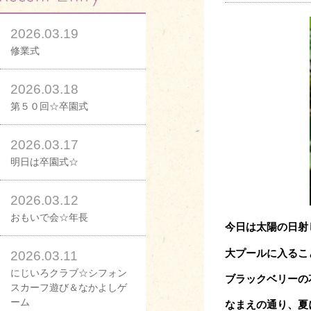
2026.03.19
修業式
2026.03.18
第５０回☆卒園式
2026.03.17
明日は卒園式☆
2026.03.12
おもいで会☆年長
今日は太陽の日射
大プールに入るこ
2026.03.11
にじいろクラブ☆シフォン
ブラックベリーの
スカーフ遊び＆なかよしゲ
ーム
なまえの通り、夏