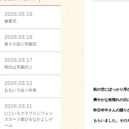
2026.03.19
修業式
2026.03.18
第５０回☆卒園式
2026.03.17
明日は卒園式☆
2026.03.12
秋の空にぽっかり浮
おもいで会☆年長
爽やかな秋晴れの日
2026.03.11
昨日年中さんの踊り
にじいろクラブ☆シフォン
スカーフ遊び＆なかよしゲ
もらい
ました。その
ーム