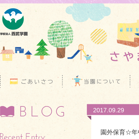
2017.09.29
園外保育☆年