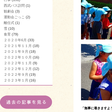
西武バス訪問
(1)
観劇会
(3)
運動会ごっこ
(2)
離任式
(1)
雪
(10)
食育
(79)
２０２０年6月
(33)
２０２１年１１月
(18)
２０２１年９月
(18)
２０２２年１０月
(16)
２０２２年１１月
(9)
２０２２年１２月
(12)
２０２２年９月
(19)
２０２３年１月
(16)
「無事に着きますよ