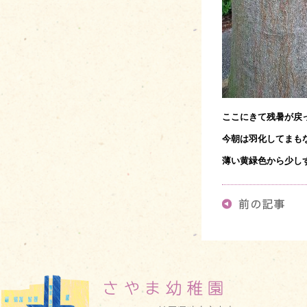
ここにきて残暑が戻
今朝は羽化してまも
薄い黄緑色から少し