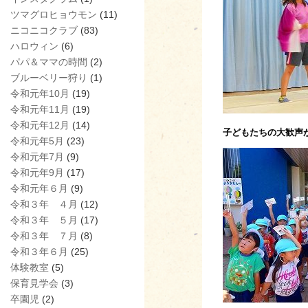
ツマグロヒョウモン
(11)
ニコニコクラブ
(83)
ハロウィン
(6)
パパ＆ママの時間
(2)
ブルーベリー狩り
(1)
令和元年10月
(19)
令和元年11月
(19)
令和元年12月
(14)
子どもたちの大歓声
令和元年5月
(23)
令和元年7月
(9)
令和元年9月
(17)
令和元年６月
(9)
令和３年 ４月
(12)
令和３年 ５月
(17)
令和３年 ７月
(8)
令和３年６月
(25)
体験教室
(5)
保育見学会
(3)
卒園児
(2)