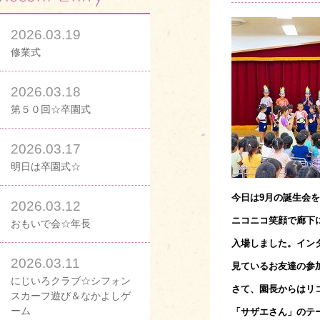
2026.03.19
修業式
2026.03.18
第５０回☆卒園式
2026.03.17
明日は卒園式☆
今日は9月の誕生会
2026.03.12
ニコニコ笑顔で廊下
おもいで会☆年長
入場しました。イン
2026.03.11
見ているお友達の参
にじいろクラブ☆シフォン
さて、園長からはリ
スカーフ遊び＆なかよしゲ
ーム
「サザエさん」のテ