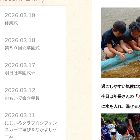
2026.03.19
修業式
2026.03.18
第５０回☆卒園式
2026.03.17
明日は卒園式☆
過ごしやすい気候に
2026.03.12
今日は年長さんの『
おもいで会☆年長
に水を入れ、混ぜる
2026.03.11
にじいろクラブ☆シフォン
スカーフ遊び＆なかよしゲ
ーム