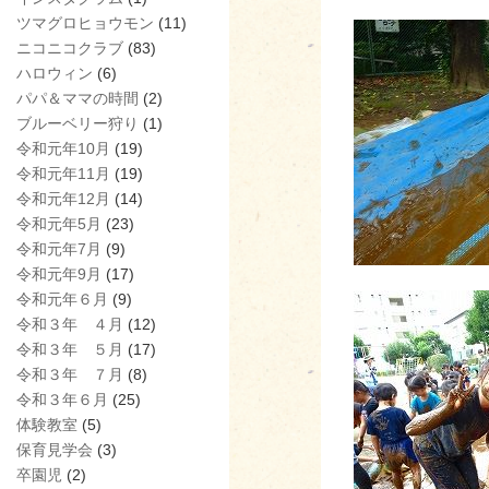
ツマグロヒョウモン
(11)
ニコニコクラブ
(83)
ハロウィン
(6)
パパ＆ママの時間
(2)
ブルーベリー狩り
(1)
令和元年10月
(19)
令和元年11月
(19)
令和元年12月
(14)
令和元年5月
(23)
令和元年7月
(9)
令和元年9月
(17)
令和元年６月
(9)
令和３年 ４月
(12)
令和３年 ５月
(17)
令和３年 ７月
(8)
令和３年６月
(25)
体験教室
(5)
保育見学会
(3)
卒園児
(2)