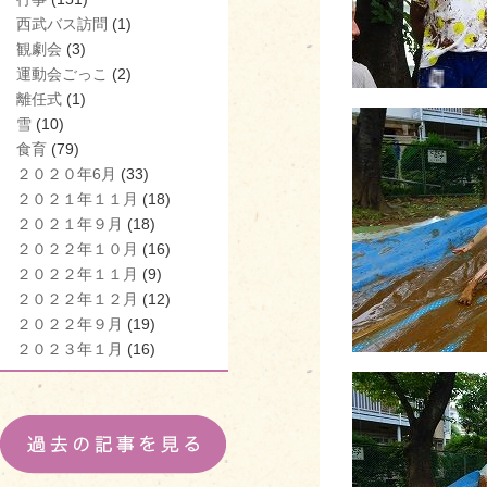
西武バス訪問
(1)
観劇会
(3)
運動会ごっこ
(2)
離任式
(1)
雪
(10)
食育
(79)
２０２０年6月
(33)
２０２１年１１月
(18)
２０２１年９月
(18)
２０２２年１０月
(16)
２０２２年１１月
(9)
２０２２年１２月
(12)
２０２２年９月
(19)
２０２３年１月
(16)