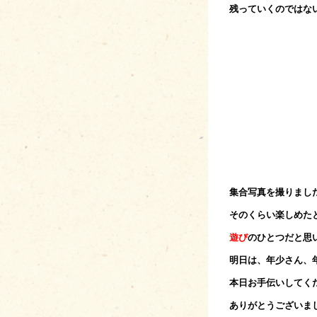
残って
いくのではな
集合写真を撮りまし
そのくらい楽しめた
遊び
のひとつだと思
明日は、年少さん、
本日お手伝いしてく
ありがとうございま