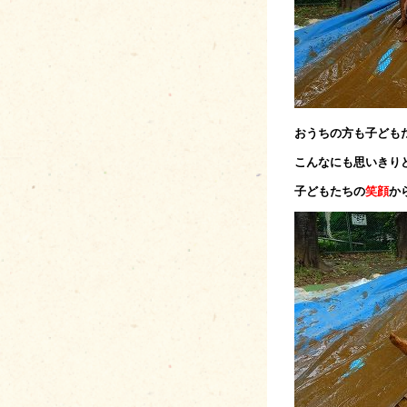
おうちの方も子ども
こんなにも思いきり
子どもたちの
笑顔
か