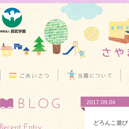
2017.09.04
どろんこ遊び