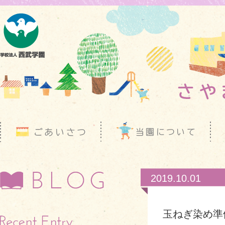
2019.10.01
玉ねぎ染め準