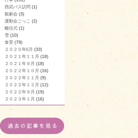
西武バス訪問
(1)
観劇会
(3)
運動会ごっこ
(2)
離任式
(1)
雪
(10)
食育
(79)
２０２０年6月
(33)
２０２１年１１月
(18)
２０２１年９月
(18)
２０２２年１０月
(16)
２０２２年１１月
(9)
２０２２年１２月
(12)
２０２２年９月
(19)
２０２３年１月
(16)