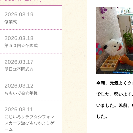
2026.03.19
修業式
2026.03.18
第５０回☆卒園式
2026.03.17
明日は卒園式☆
今朝、元気よくク
2026.03.12
おもいで会☆年長
でした。
勢いよく
いました。以前、
2026.03.11
した。
にじいろクラブ☆シフォン
スカーフ遊び＆なかよしゲ
ーム