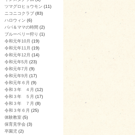
ツマグロヒョウモン
(11)
ニコニコクラブ
(83)
ハロウィン
(6)
パパ＆ママの時間
(2)
ブルーベリー狩り
(1)
令和元年10月
(19)
令和元年11月
(19)
令和元年12月
(14)
令和元年5月
(23)
令和元年7月
(9)
令和元年9月
(17)
令和元年６月
(9)
令和３年 ４月
(12)
令和３年 ５月
(17)
令和３年 ７月
(8)
令和３年６月
(25)
体験教室
(5)
保育見学会
(3)
卒園児
(2)