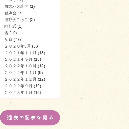
西武バス訪問
(1)
観劇会
(3)
運動会ごっこ
(2)
離任式
(1)
雪
(10)
食育
(79)
２０２０年6月
(33)
２０２１年１１月
(18)
２０２１年９月
(18)
２０２２年１０月
(16)
２０２２年１１月
(9)
２０２２年１２月
(12)
２０２２年９月
(19)
２０２３年１月
(16)