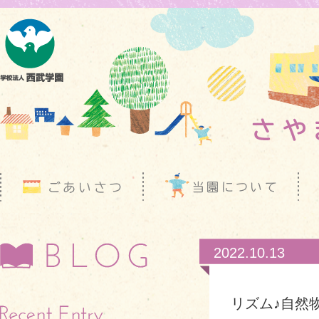
2022.10.13
リズム♪自然物