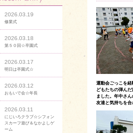
2026.03.19
修業式
2026.03.18
第５０回☆卒園式
2026.03.17
明日は卒園式☆
運動会ごっこを経
2026.03.12
どもたちの弾んだ
おもいで会☆年長
ました。年中さん
友達と気持ちを合
2026.03.11
にじいろクラブ☆シフォン
スカーフ遊び＆なかよしゲ
ーム