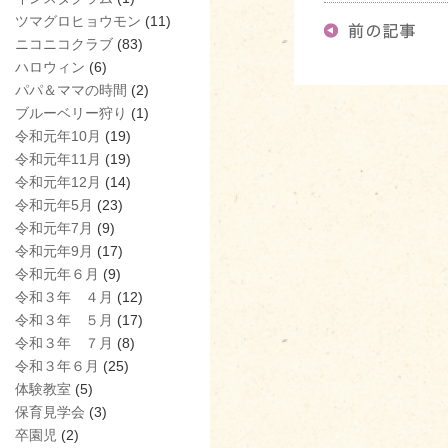
ツマグロヒョウモン
(11)
ニコニコクラブ
(83)
ハロウィン
(6)
パパ＆ママの時間
(2)
ブルーベリー狩り
(1)
令和元年10月
(19)
令和元年11月
(19)
令和元年12月
(14)
令和元年5月
(23)
令和元年7月
(9)
令和元年9月
(17)
令和元年６月
(9)
令和３年 ４月
(12)
令和３年 ５月
(17)
令和３年 ７月
(8)
令和３年６月
(25)
体験教室
(5)
保育見学会
(3)
卒園児
(2)