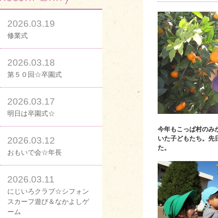
2026.03.19
修業式
2026.03.18
第５０回☆卒園式
2026.03.17
明日は卒園式☆
今年もこっぱ村のみ
いた子どもたち。先
2026.03.12
た。
おもいで会☆年長
2026.03.11
にじいろクラブ☆シフォン
スカーフ遊び＆なかよしゲ
ーム