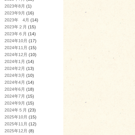
2023年8月
(1)
2023年9月
(16)
2023年 4月
(14)
2023年２月
(15)
2023年６月
(14)
2024年10月
(17)
2024年11月
(15)
2024年12月
(10)
2024年1月
(14)
2024年2月
(13)
2024年3月
(10)
2024年4月
(14)
2024年6月
(18)
2024年7月
(15)
2024年9月
(15)
2024年５月
(23)
2025年10月
(15)
2025年11月
(12)
2025年12月
(8)