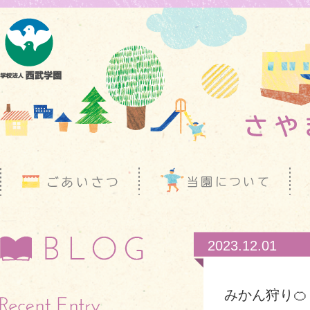
2023.12.01
みかん狩り🍊