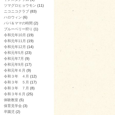
ツマグロヒョウモン
(11)
ニコニコクラブ
(83)
ハロウィン
(6)
パパ＆ママの時間
(2)
ブルーベリー狩り
(1)
令和元年10月
(19)
令和元年11月
(19)
令和元年12月
(14)
令和元年5月
(23)
令和元年7月
(9)
令和元年9月
(17)
令和元年６月
(9)
令和３年 ４月
(12)
令和３年 ５月
(17)
令和３年 ７月
(8)
令和３年６月
(25)
体験教室
(5)
保育見学会
(3)
卒園児
(2)