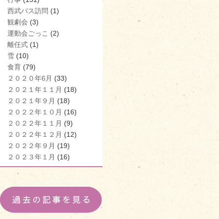
西武バス訪問
(1)
観劇会
(3)
運動会ごっこ
(2)
離任式
(1)
雪
(10)
食育
(79)
２０２０年6月
(33)
２０２１年１１月
(18)
２０２１年９月
(18)
２０２２年１０月
(16)
２０２２年１１月
(9)
２０２２年１２月
(12)
２０２２年９月
(19)
２０２３年１月
(16)