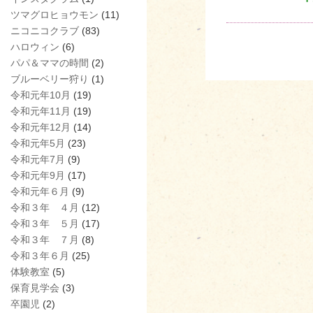
ツマグロヒョウモン
(11)
ニコニコクラブ
(83)
ハロウィン
(6)
パパ＆ママの時間
(2)
ブルーベリー狩り
(1)
令和元年10月
(19)
令和元年11月
(19)
令和元年12月
(14)
令和元年5月
(23)
令和元年7月
(9)
令和元年9月
(17)
令和元年６月
(9)
令和３年 ４月
(12)
令和３年 ５月
(17)
令和３年 ７月
(8)
令和３年６月
(25)
体験教室
(5)
保育見学会
(3)
卒園児
(2)