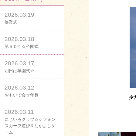
2026.03.19
修業式
2026.03.18
第５０回☆卒園式
2026.03.17
明日は卒園式☆
2026.03.12
おもいで会☆年長
夕
2026.03.11
にじいろクラブ☆シフォン
スカーフ遊び＆なかよしゲ
ーム