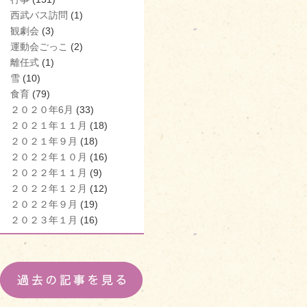
西武バス訪問
(1)
観劇会
(3)
運動会ごっこ
(2)
離任式
(1)
雪
(10)
食育
(79)
２０２０年6月
(33)
２０２１年１１月
(18)
２０２１年９月
(18)
２０２２年１０月
(16)
２０２２年１１月
(9)
２０２２年１２月
(12)
２０２２年９月
(19)
２０２３年１月
(16)