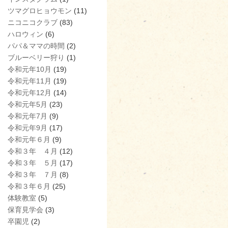
ツマグロヒョウモン
(11)
ニコニコクラブ
(83)
ハロウィン
(6)
パパ＆ママの時間
(2)
ブルーベリー狩り
(1)
令和元年10月
(19)
令和元年11月
(19)
令和元年12月
(14)
令和元年5月
(23)
令和元年7月
(9)
令和元年9月
(17)
令和元年６月
(9)
令和３年 ４月
(12)
令和３年 ５月
(17)
令和３年 ７月
(8)
令和３年６月
(25)
体験教室
(5)
保育見学会
(3)
卒園児
(2)