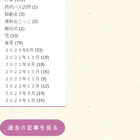
西武バス訪問
(1)
観劇会
(3)
運動会ごっこ
(2)
離任式
(1)
雪
(10)
食育
(79)
２０２０年6月
(33)
２０２１年１１月
(18)
２０２１年９月
(18)
２０２２年１０月
(16)
２０２２年１１月
(9)
２０２２年１２月
(12)
２０２２年９月
(19)
２０２３年１月
(16)