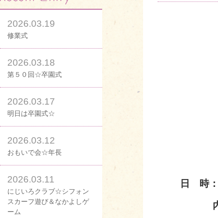
2026.03.19
修業式
2026.03.18
第５０回☆卒園式
2026.03.17
明日は卒園式☆
2026.03.12
おもいで会☆年長
2026.03.11
日 時：
にじいろクラブ☆シフォン
スカーフ遊び＆なかよしゲ
ーム