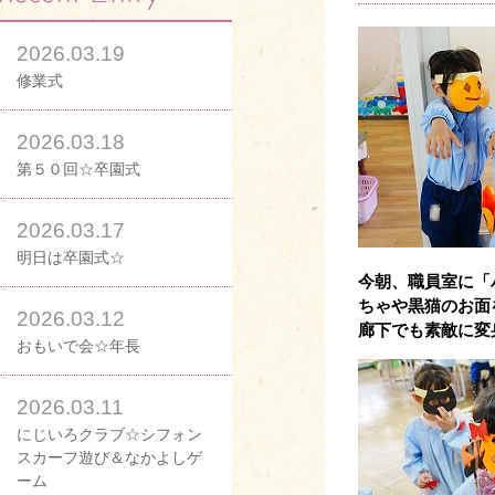
2026.03.19
修業式
2026.03.18
第５０回☆卒園式
2026.03.17
明日は卒園式☆
今朝、職員室に「
ちゃや黒猫のお面
2026.03.12
廊下でも素敵に変
おもいで会☆年長
2026.03.11
にじいろクラブ☆シフォン
スカーフ遊び＆なかよしゲ
ーム