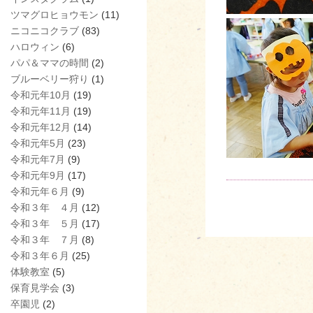
ツマグロヒョウモン
(11)
ニコニコクラブ
(83)
ハロウィン
(6)
パパ＆ママの時間
(2)
ブルーベリー狩り
(1)
令和元年10月
(19)
令和元年11月
(19)
令和元年12月
(14)
令和元年5月
(23)
令和元年7月
(9)
令和元年9月
(17)
令和元年６月
(9)
令和３年 ４月
(12)
令和３年 ５月
(17)
令和３年 ７月
(8)
令和３年６月
(25)
体験教室
(5)
保育見学会
(3)
卒園児
(2)