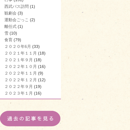
西武バス訪問
(1)
観劇会
(3)
運動会ごっこ
(2)
離任式
(1)
雪
(10)
食育
(79)
２０２０年6月
(33)
２０２１年１１月
(18)
２０２１年９月
(18)
２０２２年１０月
(16)
２０２２年１１月
(9)
２０２２年１２月
(12)
２０２２年９月
(19)
２０２３年１月
(16)